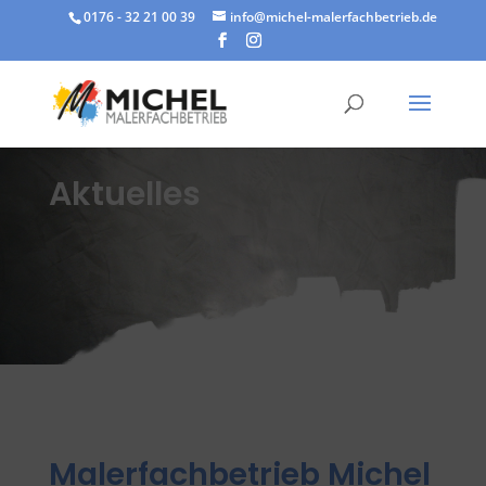
0176 - 32 21 00 39
info@michel-malerfachbetrieb.de
Aktuelles
Malerfachbetrieb Michel