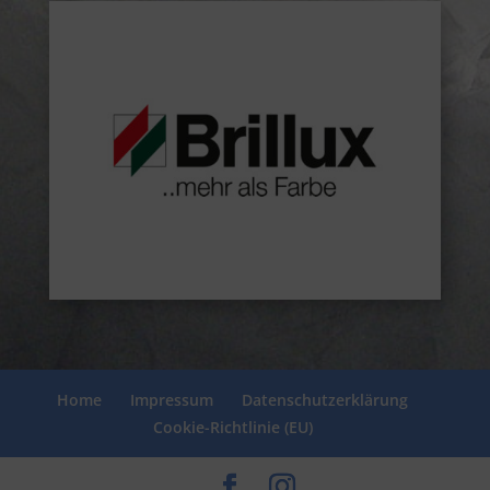
Home
Impressum
Datenschutzerklärung
Cookie-Richtlinie (EU)